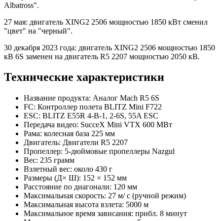
Albatross".
27 мая: двигатель XING2 2506 мощностью 1850 кВт сменил
"цвет" на "черный".
30 декабря 2023 года: двигатель XING2 2506 мощностью 1850
кВ 6S заменен на двигатель R5 2207 мощностью 2050 кВ.
Технические характеристики
Название продукта: Аналог Mach R5 6S
FC: Контроллер полета BLITZ Mini F722
ESC: BLITZ E55R 4-В-1, 2-6S, 55A ESC
Передача видео: SucceX Mini VTX 600 МВт
Рама: колесная база 225 мм
Двигатель: Двигатели R5 2207
Пропеллер: 5-дюймовые пропеллеры Nazgul
Вес: 235 грамм
Взлетный вес: около 430 г
Размеры (Д× Ш): 152 × 152 мм
Расстояние по диагонали: 120 мм
Максимальная скорость: 27 м/ с (ручной режим)
Максимальная высота взлета: 5000 м
Максимальное время зависания: прибл. 8 минут