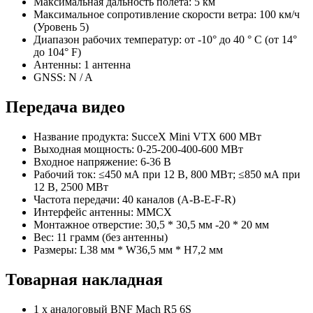
Максимальная дальность полета: 5 км
Максимальное сопротивление скорости ветра: 100 км/ч
(Уровень 5)
Диапазон рабочих температур: от -10° до 40 ° C (от 14°
до 104° F)
Антенны: 1 антенна
GNSS: N / A
Передача видео
Название продукта: SucceX Mini VTX 600 МВт
Выходная мощность: 0-25-200-400-600 МВт
Входное напряжение: 6-36 В
Рабочий ток: ≤450 мА при 12 В, 800 МВт; ≤850 мА при
12 В, 2500 МВт
Частота передачи: 40 каналов (A-B-E-F-R)
Интерфейс антенны: MMCX
Монтажное отверстие: 30,5 * 30,5 мм -20 * 20 мм
Вес: 11 грамм (без антенны)
Размеры: L38 мм * W36,5 мм * H7,2 мм
Товарная накладная
1 х аналоговый BNF Mach R5 6S