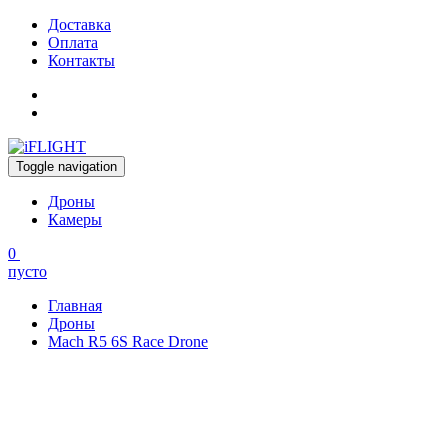
Доставка
Оплата
Контакты
Toggle navigation
Дроны
Камеры
0
пусто
Главная
Дроны
Mach R5 6S Race Drone