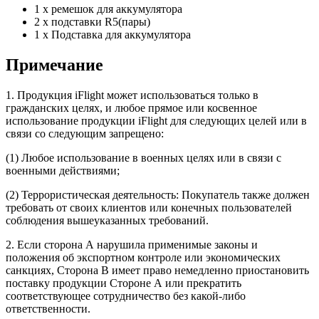
1 х ремешок для аккумулятора
2 х подставки R5(пары)
1 х Подставка для аккумулятора
Примечание
1. Продукция iFlight может использоваться только в
гражданских целях, и любое прямое или косвенное
использование продукции iFlight для следующих целей или в
связи со следующим запрещено:
(1) Любое использование в военных целях или в связи с
военными действиями;
(2) Террористическая деятельность: Покупатель также должен
требовать от своих клиентов или конечных пользователей
соблюдения вышеуказанных требований.
2. Если сторона А нарушила применимые законы и
положения об экспортном контроле или экономических
санкциях, Сторона В имеет право немедленно приостановить
поставку продукции Стороне А или прекратить
соответствующее сотрудничество без какой-либо
ответственности.