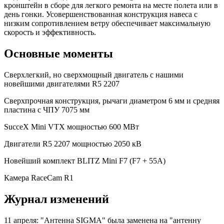
кронштейн в сборе для легкого ремонта на месте полета или в
день гонки. Усовершенствованная конструкция навеса с
низким сопротивлением ветру обеспечивает максимальную
скорость и эффективность.
Основные моменты
Сверхлегкий, но сверхмощный двигатель с нашими
новейшими двигателями R5 2207
Сверхпрочная конструкция, рычаги диаметром 6 мм и средняя
пластина с ЧПУ 7075 мм
SucceX Mini VTX мощностью 600 МВт
Двигатели R5 2207 мощностью 2050 кВ
Новейший комплект BLITZ Mini F7 (F7 + 55A)
Камера RaceCam R1
Журнал изменений
11 апреля: "Антенна SIGMA" была заменена на "антенну