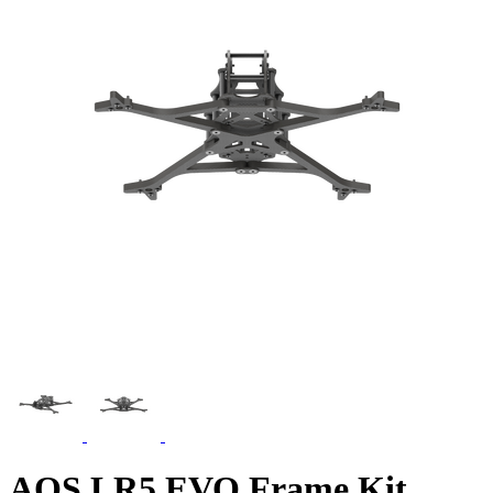
AOS LR5 EVO Frame Kit