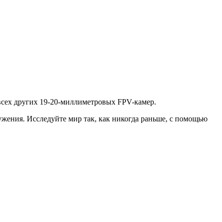
 всех других 19-20-миллиметровых FPV-камер.
ужения. Исследуйте мир так, как никогда раньше, с помощью