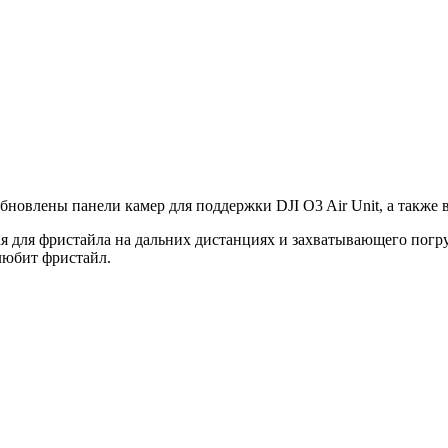
бновлены панели камер для поддержки DJI O3 Air Unit, а также
ая для фристайла на дальних дистанциях и захватывающего погр
 любит фристайл.