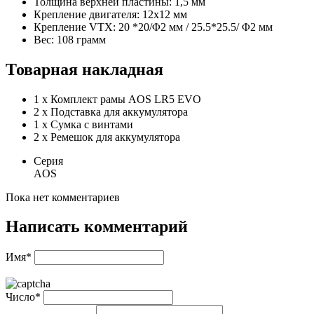
Толщина верхней пластины: 1,5 мм
Крепление двигателя: 12x12 мм
Крепление VTX: 20 *20/Φ2 мм / 25.5*25.5/ Φ2 мм
Вес: 108 грамм
Товарная накладная
1 х Комплект рамы AOS LR5 EVO
2 x Подставка для аккумулятора
1 х Сумка с винтами
2 х Ремешок для аккумулятора
Серия
AOS
Пока нет комментариев
Написать комментарий
Имя*
Число*